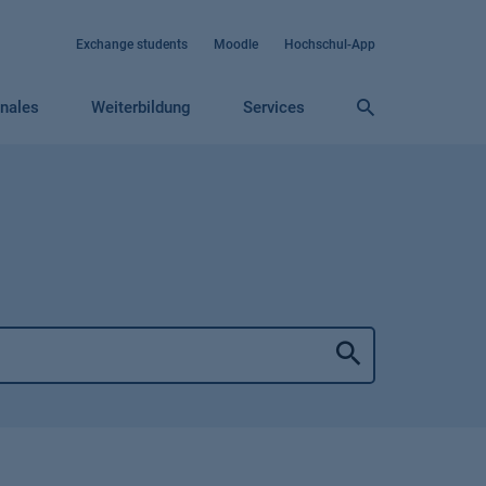
Exchange students
Moodle
Hochschul-App
onales
Weiterbildung
Services