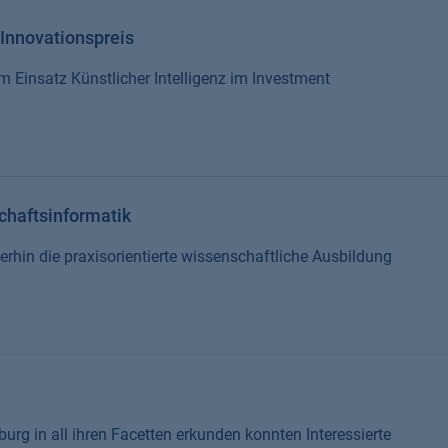
-Innovationspreis
m Einsatz Künstlicher Intelligenz im Investment
schaftsinformatik
rhin die praxisorientierte wissenschaftliche Ausbildung
rg in all ihren Facetten erkunden konnten Interessierte