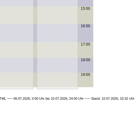
15:00
16:00
17:00
18:00
19:00
ML ~~~ 06.07.2026, 0:00 Uhr bis 10.07.2026, 24:00 Uhr ~~~ Stand: 10.07.2026, 10:32 Uhr