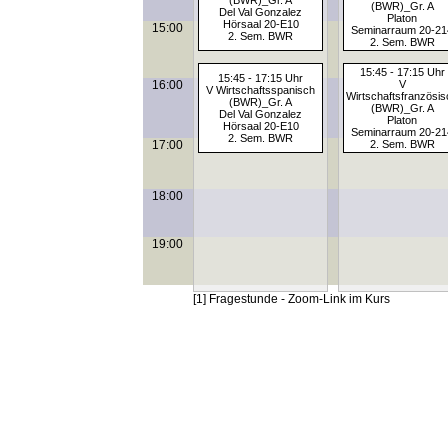
(BWR)_Gr. A
(BWR)_Gr. A
Del Val Gonzalez
Platon
Hörsaal 20-E10
15:00
Seminarraum 20-21
2. Sem. BWR
2. Sem. BWR
15:45 - 17:15 Uhr
15:45 - 17:15 Uhr
16:00
V
V Wirtschaftsspanisch
Wirtschaftsfranzösis
(BWR)_Gr. A
(BWR)_Gr. A
Del Val Gonzalez
Platon
Hörsaal 20-E10
Seminarraum 20-21
2. Sem. BWR
17:00
2. Sem. BWR
18:00
19:00
[1] Fragestunde - Zoom-Link im Kurs