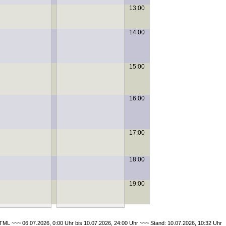
13:00
14:00
15:00
16:00
17:00
18:00
19:00
ML ~~~ 06.07.2026, 0:00 Uhr bis 10.07.2026, 24:00 Uhr ~~~ Stand: 10.07.2026, 10:32 Uhr