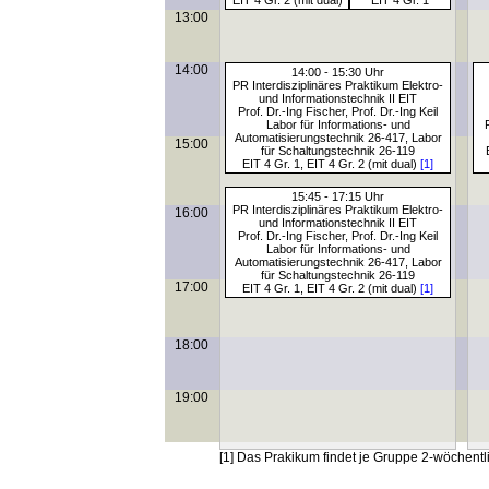
EIT 4 Gr. 2 (mit dual)
EIT 4 Gr. 1
13:00
14:00
14:00 - 15:30 Uhr
PR Interdisziplinäres Praktikum Elektro-
und Informationstechnik II EIT
Prof. Dr.-Ing Fischer, Prof. Dr.-Ing Keil
Labor für Informations- und
Automatisierungstechnik 26-417, Labor
15:00
für Schaltungstechnik 26-119
EIT 4 Gr. 1, EIT 4 Gr. 2 (mit dual)
[1]
15:45 - 17:15 Uhr
PR Interdisziplinäres Praktikum Elektro-
16:00
und Informationstechnik II EIT
Prof. Dr.-Ing Fischer, Prof. Dr.-Ing Keil
Labor für Informations- und
Automatisierungstechnik 26-417, Labor
für Schaltungstechnik 26-119
17:00
EIT 4 Gr. 1, EIT 4 Gr. 2 (mit dual)
[1]
18:00
19:00
[1] Das Prakikum findet je Gruppe 2-wöchentli