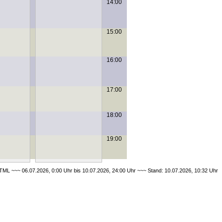
14:00
15:00
16:00
17:00
18:00
19:00
ML ~~~ 06.07.2026, 0:00 Uhr bis 10.07.2026, 24:00 Uhr ~~~ Stand: 10.07.2026, 10:32 Uhr