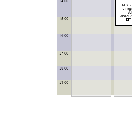
14:00
14:00 -
V Engli
Sc
Hörsaal 2
15:00
EIT 
16:00
17:00
18:00
19:00