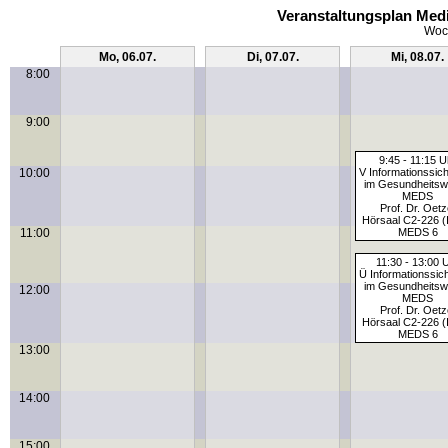
Veranstaltungsplan Medi
Woch
Mo, 06.07.
Di, 07.07.
Mi, 08.07.
8:00
9:00
9:45 - 11:15 U
10:00
V Informationssich
im Gesundheits
MEDS
Prof. Dr. Oetz
Hörsaal C2-226 (
11:00
MEDS 6
11:30 - 13:00 
Ü Informationssich
im Gesundheits
12:00
MEDS
Prof. Dr. Oetz
Hörsaal C2-226 (
MEDS 6
13:00
14:00
15:00