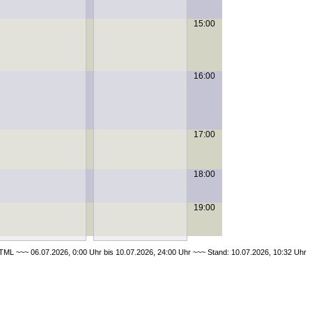
15:00
16:00
17:00
18:00
19:00
ML ~~~ 06.07.2026, 0:00 Uhr bis 10.07.2026, 24:00 Uhr ~~~ Stand: 10.07.2026, 10:32 Uhr