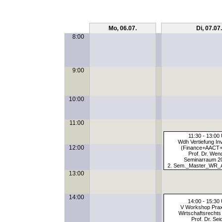
Mo, 06.07.
Di, 07.07.
8:00
9:00
10:00
11:00
11:30 - 13:00
Wdh Vertiefung Inv
12:00
(Finance+AACT
Prof. Dr. Wen
Seminarraum 2
2. Sem._Master_WR_Al
13:00
14:00
14:00 - 15:30
V Workshop Prax
Wirtschaftsrechts
Prof. Dr. Sei