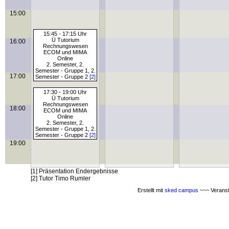
15:00
15:45 - 17:15 Uhr
Ü Tutorium
16:00
Rechnungswesen
ECOM und MIMA
Online
2. Semester, 2.
Semester - Gruppe 1, 2.
17:00
Semester - Gruppe 2
[2]
17:30 - 19:00 Uhr
Ü Tutorium
Rechnungswesen
18:00
ECOM und MIMA
Online
2. Semester, 2.
Semester - Gruppe 1, 2.
Semester - Gruppe 2
[2]
19:00
[1] Präsentation Endergebnisse
[2] Tutor Timo Rumler
Erstellt mit
sked campus
~~~ Veranst