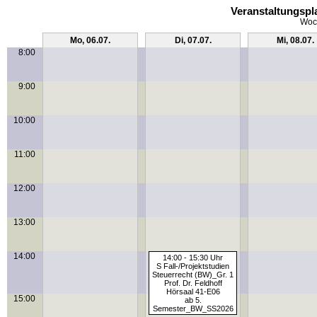
Veranstaltungspl
Woch
Mo, 06.07.
Di, 07.07.
Mi, 08.07.
8:00
9:00
10:00
11:00
12:00
13:00
14:00
14:00 - 15:30 Uhr
S Fall-/Projektstudien
Steuerrecht (BW)_Gr. 1
Prof. Dr. Feldhoff
Hörsaal 41-E06
15:00
ab 5.
Semester_BW_SS2026