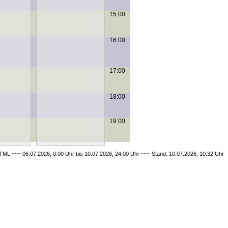
15:00
16:00
17:00
18:00
19:00
ML ~~~ 06.07.2026, 0:00 Uhr bis 10.07.2026, 24:00 Uhr ~~~ Stand: 10.07.2026, 10:32 Uhr