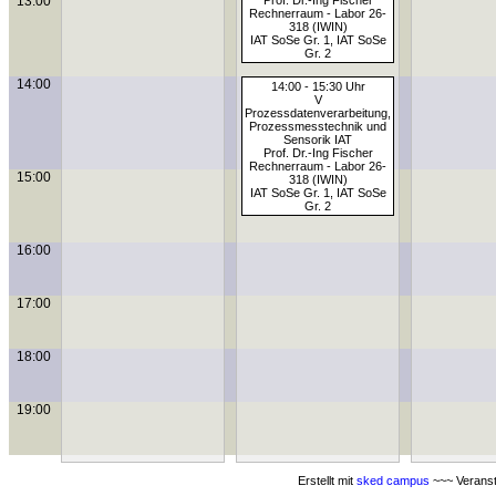
13:00
Prof. Dr.-Ing Fischer
Rechnerraum - Labor 26-
318 (IWIN)
IAT SoSe Gr. 1, IAT SoSe
Gr. 2
14:00
14:00 - 15:30 Uhr
V
Prozessdatenverarbeitung,
Prozessmesstechnik und
Sensorik IAT
Prof. Dr.-Ing Fischer
Rechnerraum - Labor 26-
15:00
318 (IWIN)
IAT SoSe Gr. 1, IAT SoSe
Gr. 2
16:00
17:00
18:00
19:00
Erstellt mit
sked campus
~~~ Veranst