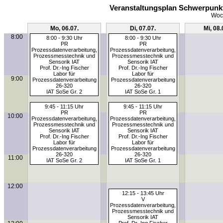
Veranstaltungsplan Schwerpunkt
Woch
Mo, 06.07.
Di, 07.07.
Mi, 08.
8:00
8:00 - 9:30 Uhr
8:00 - 9:30 Uhr
PR
PR
Prozessdatenverarbeitung,
Prozessdatenverarbeitung,
Prozessmesstechnik und
Prozessmesstechnik und
Sensorik IAT
Sensorik IAT
Prof. Dr.-Ing Fischer
Prof. Dr.-Ing Fischer
Labor für
Labor für
9:00
Prozessdatenverarbeitung
Prozessdatenverarbeitung
26-320
26-320
IAT SoSe Gr. 2
IAT SoSe Gr. 1
9:45 - 11:15 Uhr
9:45 - 11:15 Uhr
PR
PR
10:00
Prozessdatenverarbeitung,
Prozessdatenverarbeitung,
Prozessmesstechnik und
Prozessmesstechnik und
Sensorik IAT
Sensorik IAT
Prof. Dr.-Ing Fischer
Prof. Dr.-Ing Fischer
Labor für
Labor für
Prozessdatenverarbeitung
Prozessdatenverarbeitung
26-320
26-320
11:00
IAT SoSe Gr. 2
IAT SoSe Gr. 1
12:00
12:15 - 13:45 Uhr
V
Prozessdatenverarbeitung,
Prozessmesstechnik und
Sensorik IAT