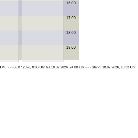
16:00
17:00
18:00
19:00
ML ~~~ 06.07.2026, 0:00 Uhr bis 10.07.2026, 24:00 Uhr ~~~ Stand: 10.07.2026, 10:32 Uhr