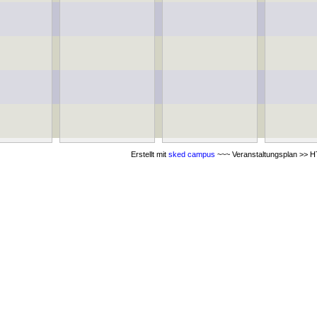
Erstellt mit
sked campus
~~~ Veranstaltungsplan >> HT