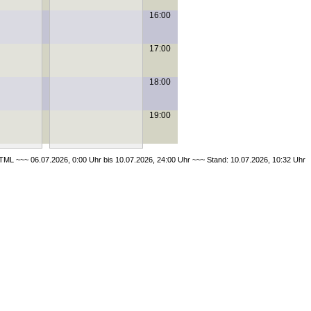
16:00
17:00
18:00
19:00
ML ~~~ 06.07.2026, 0:00 Uhr bis 10.07.2026, 24:00 Uhr ~~~ Stand: 10.07.2026, 10:32 Uhr