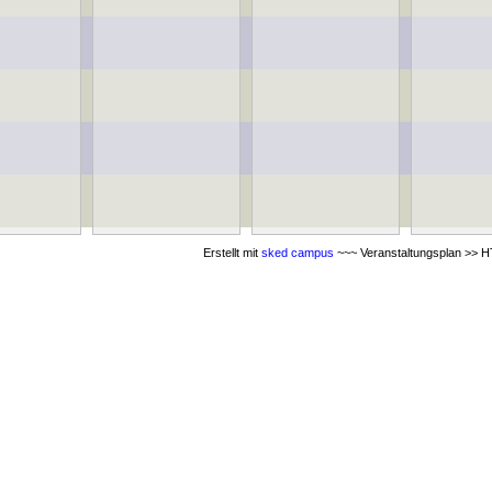
Erstellt mit
sked campus
~~~ Veranstaltungsplan >> HT