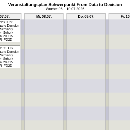
Veranstaltungsplan Schwerpunkt From Data to Decision
Woche: 06. - 10.07.2026
 07.07.
Mi, 08.07.
Do, 09.07.
Fr, 10
 9:30 Uhr
a to Decision
Seminar)
Dr. Schork
al 20-115
R_FD2D
 11:15 Uhr
a to Decision
Seminar)
Dr. Schork
al 20-115
R_FD2D