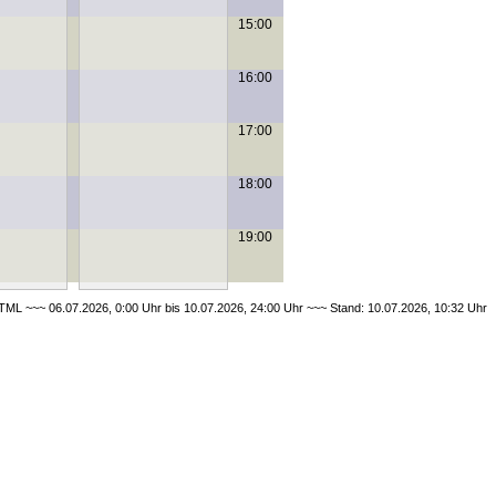
15:00
16:00
17:00
18:00
19:00
ML ~~~ 06.07.2026, 0:00 Uhr bis 10.07.2026, 24:00 Uhr ~~~ Stand: 10.07.2026, 10:32 Uhr