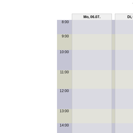
Mo, 06.07.
Di,
8:00
9:00
10:00
11:00
12:00
13:00
14:00