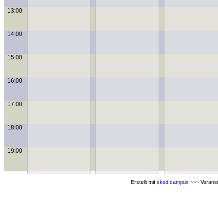
13:00
14:00
15:00
16:00
17:00
18:00
19:00
Erstellt mit
sked campus
~~~ Veranst