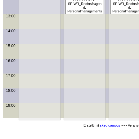
Hörsaal 20-111
Hörsaal 20-1
SP-WR_Rechtsfragen
SP-WR_Rechtsfr
d.
d.
Personalmanagements
Personalmanage
13:00
14:00
15:00
16:00
17:00
18:00
19:00
Erstellt mit
sked campus
~~~ Veranst