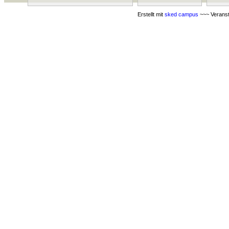
Erstellt mit
sked campus
~~~ Veranst