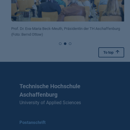
Prof. Dr. Eva-Maria Beck-Meuth, Präsidentin der TH Aschaffenburg
(Foto: Bernd Ottow)
To top
Technische Hochschule
Aschaffenburg
University of Applied Sciences
Postanschrift