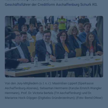
Geschäftsführer der Creditform Aschaffenburg Schurk KG.
Von den Jury-Mitgliedern (v. l. n. r.): Maximilian Lippert (Sparkasse
Aschaffenburg-Alzenau), Sebastian Herrmann (Kanzlei Emrich Wangler
Herrmann), Prof. Dr. Victoria Bertels (TH Aschaffenburg) und Dr.
Marianne Hock-Döpgen (Digitales Gründerzentrum); (Foto: Bernd Ottow)