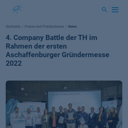
Springe
zum
Inhalt
Startseite
Presse und Publikationen
News
4. Company Battle der TH im
Rahmen der ersten
Aschaffenburger Gründermesse
2022