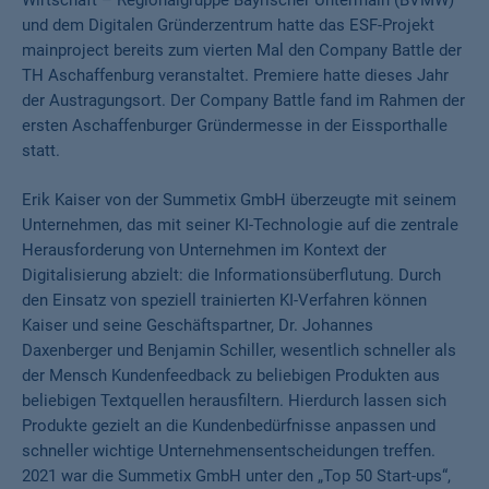
Wirtschaft – Regionalgruppe Bayrischer Untermain (BVMW)
und dem Digitalen Gründerzentrum hatte das ESF-Projekt
mainproject bereits zum vierten Mal den Company Battle der
TH Aschaffenburg veranstaltet. Premiere hatte dieses Jahr
der Austragungsort. Der Company Battle fand im Rahmen der
ersten Aschaffenburger Gründermesse in der Eissporthalle
statt.
Erik Kaiser von der Summetix GmbH überzeugte mit seinem
Unternehmen, das mit seiner KI-Technologie auf die zentrale
Herausforderung von Unternehmen im Kontext der
Digitalisierung abzielt: die Informationsüberflutung. Durch
den Einsatz von speziell trainierten KI-Verfahren können
Kaiser und seine Geschäftspartner, Dr. Johannes
Daxenberger und Benjamin Schiller, wesentlich schneller als
der Mensch Kundenfeedback zu beliebigen Produkten aus
beliebigen Textquellen herausfiltern. Hierdurch lassen sich
Produkte gezielt an die Kundenbedürfnisse anpassen und
schneller wichtige Unternehmensentscheidungen treffen.
2021 war die Summetix GmbH unter den „Top 50 Start-ups“,