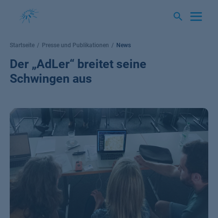
Springe
zum
Inhalt
Startseite
Presse und Publikationen
News
Der „AdLer“ breitet seine
Schwingen aus