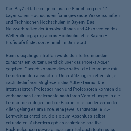
Das BayZiel ist eine gemeinsame Einrichtung der 17
bayerischen Hochschulen für angewandte Wissenschaften
und Technischen Hochschulen in Bayern. Das
Netzwerktreffen der Absolventinnen und Absolventen des
Weiterbildungsprogramms Hochschullehre Bayern –
Profistufe findet dort einmal im Jahr statt.
Beim diesjährigen Treffen wurde den Teilnehmenden
zunächst ein kurzer Überblick über das Projekt AdLer
gegeben. Danach konnten diese selbst die Lernräume mit
Lernelementen ausstatten. Unterstützung erhielten sie je
nach Bedarf von Mitgliedern des AdLer-Teams. Die
interessierten Professorinnen und Professoren konnten die
vorhandenen Lernelemente nach ihren Vorstellungen in die
Lernräume einfügen und die Räume miteinander verbinden.
Allen gelang es am Ende, eine jeweils individuelle 3D-
Lernwelt zu erstellen, die sie zum Abschluss selbst
erkundeten. Außerdem gab es zahlreiche positive
Rückmeldungen sowie einige, zum Teil auch technische,