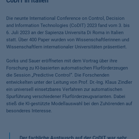
CoDIT in Italien
Die neunte International Conference on Control, Decision
and Information Technologies (CoDIT) 2023 fand vom 3. bis
6. Juli 2023 an der Sapienza Universita Di Roma in Italien
statt. Über 400 Paper wurden von Wissenschaftlerinnen und
Wissenschaftlern internationaler Universitäten präsentiert.
Gorks und Sauer eröffneten mit dem Vortrag über ihre
Forschung zu KI-basierten automatischen Flurförderzeugen
die Session „Predictive Control“. Die Forschenden
entwickelten unter der Leitung von Prof. Dr.-Ing. Klaus Zindler
ein universell einsetzbares Verfahren zur automatischen
Spurführung verschiedener Flurförderzeugvarianten. Dabei
stieß die KI-gestützte Modellauswahl bei den Zuhörenden auf
besonderes Interesse.
„
Der fachliche Austausch auf der CoDIT war sehr