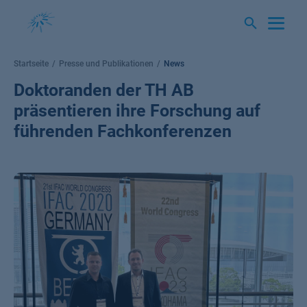
Springe
zum
Inhalt
Startseite
Presse und Publikationen
News
Doktoranden der TH AB
präsentieren ihre Forschung auf
führenden Fachkonferenzen