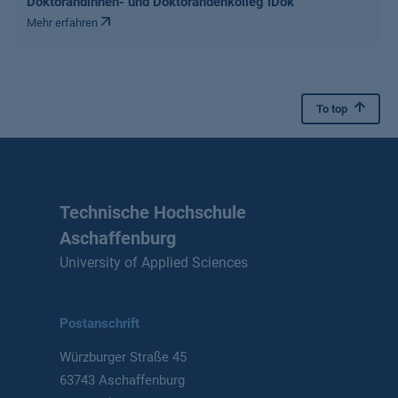
Doktorandinnen- und Doktorandenkolleg iDok
Mehr erfahren
To top
Technische Hochschule
Aschaffenburg
University of Applied Sciences
Postanschrift
Würzburger Straße 45
63743 Aschaffenburg