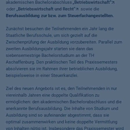
akademischen Bachelorabschluss
„Betriebswirtschaft“
oder
„Betriebswirtschaft und Recht“
sowie die
Berufsausbildung zur bzw. zum Steuerfachangestellten.
Zunächst besuchen die Teilnehmenden ein Jahr lang die
Staatliche Berufsschule, um sich gezielt auf die
Zwischenprüfung der Ausbildung vorzubereiten. Parallel zum
zweiten Ausbildungsjahr starten sie dann das
siebensemestrige Bachelorstudium an der TH
Aschaffenburg. Den praktischen Teil des Praxissemesters
absolvieren sie im Rahmen ihrer betrieblichen Ausbildung,
beispielsweise in einer Steuerkanzlei.
Ziel des neuen Angebots ist es, den Teilnehmenden in nur
viereinhalb Jahren eine doppelte Qualifikation zu
ermöglichen: den akademischen Bachelorabschluss und die
anerkannte Berufsausbildung. Die Inhalte von Studium und
Ausbildung sind so aufeinander abgestimmt, dass sie
optimal zusammenwirken und keine doppelte Vermittlung
von Inhalten nötig ist. Insbesondere das Praxissemester wird