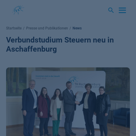
Springe
zum
Inhalt
Startseite
Presse und Publikationen
News
Verbundstudium Steuern neu in
Aschaffenburg