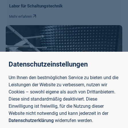
Labor für Schaltungstechnik
Mehr erfahren
Datenschutzeinstellungen
Um Ihnen den bestmöglichen Service zu bieten und die
Leistungen der Website zu verbessern, nutzen wir
Cookies – sowohl eigene als auch von Drittanbietern.
Diese sind standardmäßig deaktiviert. Diese
Einwilligung ist freiwillig, für die Nutzung dieser
Labor für Elektromagnetische Verträglichkeit
Website nicht notwendig und kann jederzeit in der
Mehr erfahren
Datenschutzerklärung
widerrufen werden.