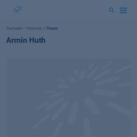
Springe
zum
Inhalt
Startseite
Personen
Person
Armin Huth