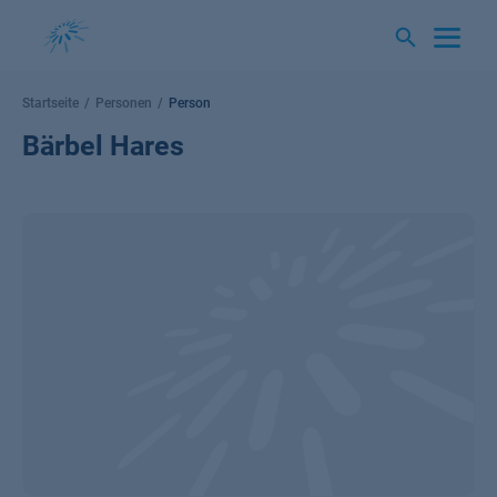
Springe
zum
Inhalt
Startseite
Personen
Person
Bärbel Hares