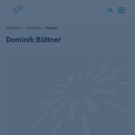
Springe
zum
Inhalt
Startseite
Personen
Person
Dominik Büttner