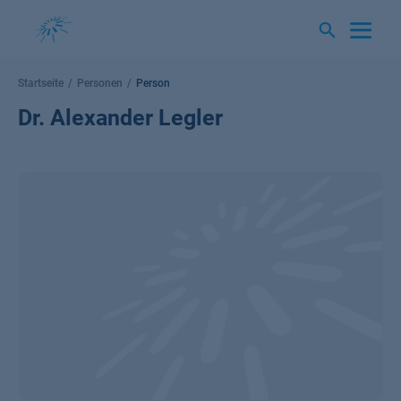
Springe
zum
Inhalt
Startseite
Personen
Person
Dr. Alexander Legler