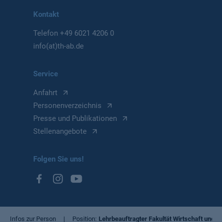
Kontakt
Telefon
+49 6021 4206 0
info(at)th-ab.de
Service
Anfahrt
Personenverzeichnis
Presse und Publikationen
Stellenangebote
Folgen Sie uns!
Infos zur Person
Position
Lehrbeauftragter Fakultät Wirtschaft und R