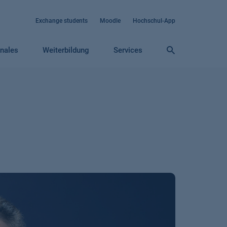
Exchange students
Moodle
Hochschul-App
onales
Weiterbildung
Services