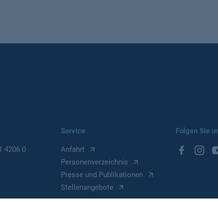
Service
Folgen Sie u
1 4206 0
Anfahrt
Personenverzeichnis
Presse und Publikationen
Stellenangebote