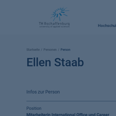
Springe
zum
Inhalt
Hochschu
Startseite
Personen
Person
Ellen Staab
Infos zur Person
Position
Mitarbeiterin International Office und Career