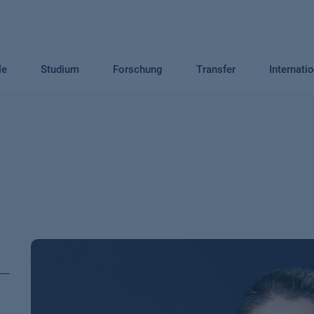
le
Studium
Forschung
Transfer
Internati