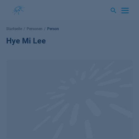
Springe
zum
Inhalt
Startseite
Personen
Person
Hye Mi Lee