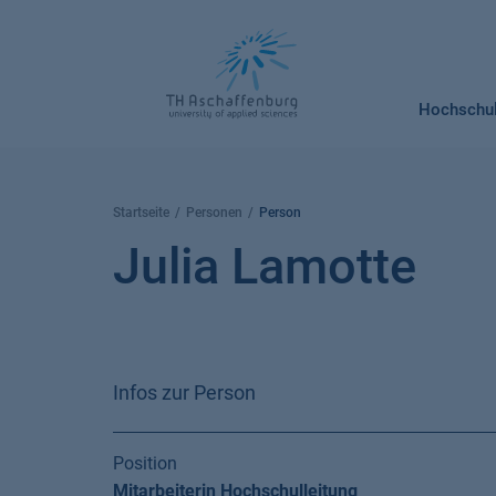
Springe
zum
Inhalt
Hochschu
Startseite
Personen
Person
Julia Lamotte
Infos zur Person
Position
Mitarbeiterin Hochschulleitung