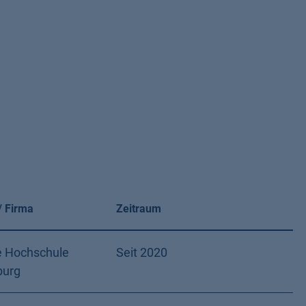
/ Firma
Zeitraum
e Hochschule
Seit 2020
burg