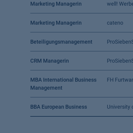
Marketing Managerin
well! Werb
Marketing Managerin
cateno
Beteiligungsmanagement
ProSieben
CRM Managerin
ProSieben
MBA International Business
FH Furtwa
Management
BBA European Business
University 