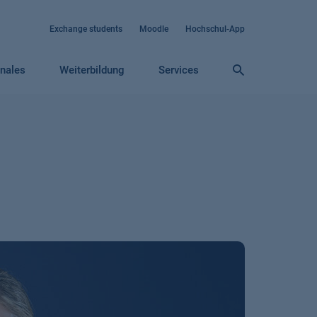
Exchange students
Moodle
Hochschul-App
onales
Weiterbildung
Services