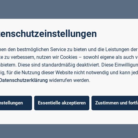
enschutzeinstellungen
en den bestmöglichen Service zu bieten und die Leistungen der
e zu verbessern, nutzen wir Cookies – sowohl eigene als auch 
nbietern. Diese sind standardmäßig deaktiviert. Diese Einwilligun
llig, für die Nutzung dieser Website nicht notwendig und kann jed
Datenschutzerklärung
widerrufen werden.
nstellungen
Essentielle akzeptieren
Zustimmen und fortf