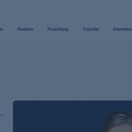
le
Studium
Forschung
Transfer
Internati