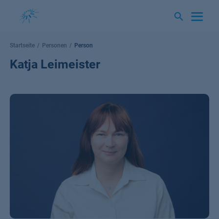
Springe
zum
Inhalt
Startseite
Personen
Person
Katja Leimeister