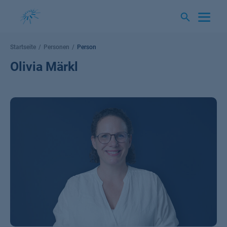
Springe
zum
Inhalt
Startseite
Personen
Person
Olivia Märkl