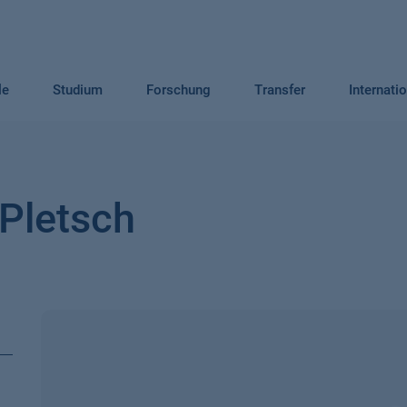
le
Studium
Forschung
Transfer
Internati
Pletsch