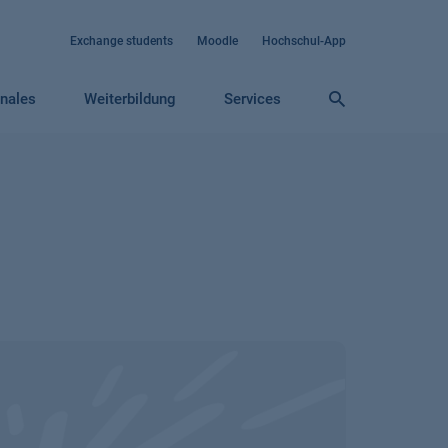
Exchange students
Moodle
Hochschul-App
onales
Weiterbildung
Services