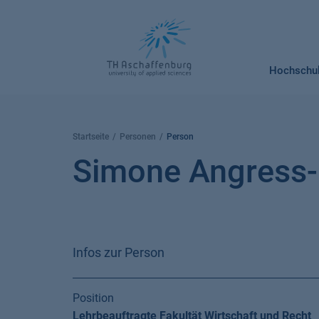
Springe
zum
Inhalt
Hochschu
Startseite
Personen
Person
Simone Angress-
Infos zur Person
Position
Lehrbeauftragte Fakultät Wirtschaft und Recht