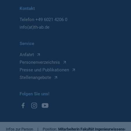
Kontakt
Telefon
+49 6021 4206 0
info(at)th-ab.de
Service
Anfahrt
Personenverzeichnis
Presse und Publikationen
Stellenangebote
Folgen Sie uns!
Infos zur Person
Position
Mitarbeiterin Fakultät Ingenieurwissenscha