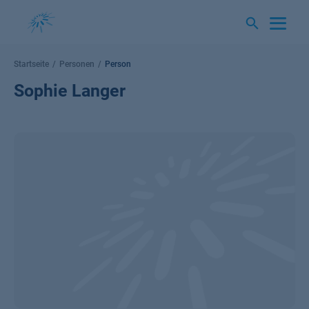
Springe
zum
Inhalt
Startseite
Personen
Person
Sophie Langer