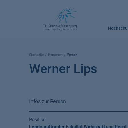
Springe
zum
Inhalt
Hochschu
Startseite
Personen
Person
Werner Lips
Infos zur Person
Position
Lehrbeauftragter Fakultät Wirtschaft und Recht