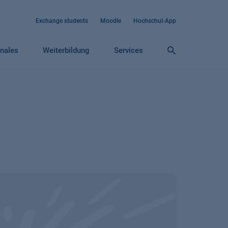
Exchange students
Moodle
Hochschul-App
onales
Weiterbildung
Services