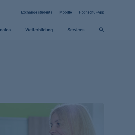
Exchange students
Moodle
Hochschul-App
onales
Weiterbildung
Services