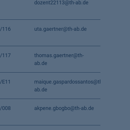
dozent22113@th-ab.de
/116
uta.gaertner@th-ab.de
/117
thomas.gaertner@th-
ab.de
/E11
maique.gaspardossantos@th-
ab.de
/008
akpene.gbogbo@th-ab.de