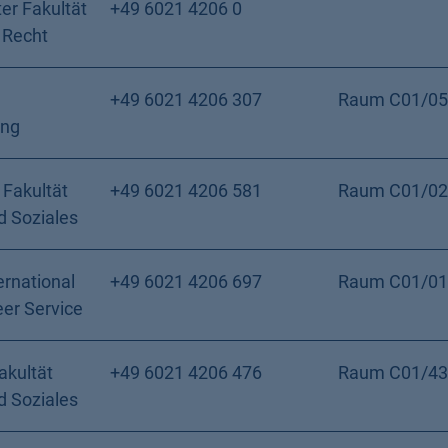
er Fakultät
+49 6021 4206 0
 Recht
+49 6021 4206 307
Raum C01/05
ung
 Fakultät
+49 6021 4206 581
Raum C01/02
d Soziales
ernational
+49 6021 4206 697
Raum C01/01
eer Service
akultät
+49 6021 4206 476
Raum C01/43
d Soziales