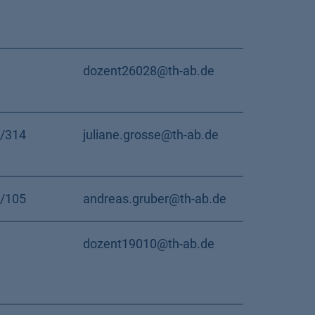
dozent26028@th-ab.de
/314
juliane.grosse@th-ab.de
/105
andreas.gruber@th-ab.de
dozent19010@th-ab.de