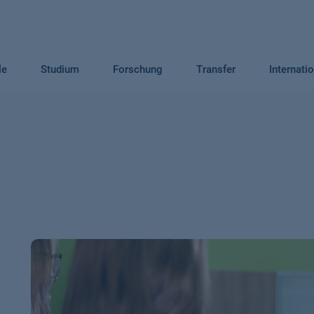
le
Studium
Forschung
Transfer
Internati