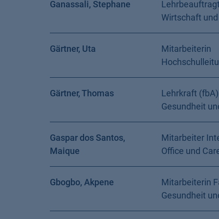
Ganassali, Stephane
Lehrbeauftragt
Wirtschaft und
Gärtner, Uta
Mitarbeiterin
Hochschulleit
Gärtner, Thomas
Lehrkraft (fbA)
Gesundheit un
Gaspar dos Santos,
Mitarbeiter Int
Maique
Office und Car
Gbogbo, Akpene
Mitarbeiterin F
Gesundheit un