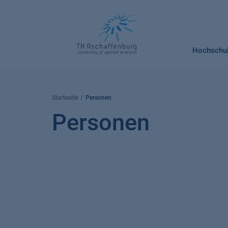
Springe
zum
Inhalt
Hochschu
Startseite
Personen
Personen