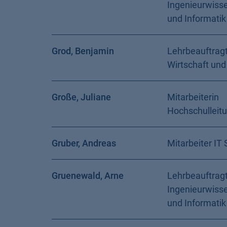
Ingenieurwiss
und Informatik
Grod, Benjamin
Lehrbeauftragt
Wirtschaft und
Große, Juliane
Mitarbeiterin
Hochschulleit
Gruber, Andreas
Mitarbeiter IT 
Gruenewald, Arne
Lehrbeauftragt
Ingenieurwiss
und Informatik