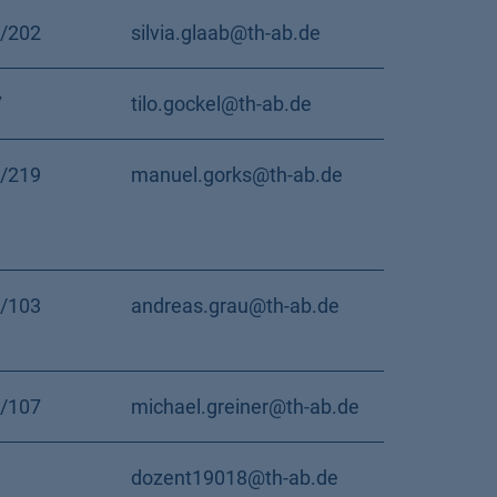
/202
silvia.glaab@th-ab.de
7
tilo.gockel@th-ab.de
/219
manuel.gorks@th-ab.de
/103
andreas.grau@th-ab.de
/107
michael.greiner@th-ab.de
dozent19018@th-ab.de