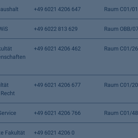
Haushalt
+49 6021 4206 647
Raum C01/01
eWiS
+49 6022 813 629
Raum OBB/0
ultät
+49 6021 4206 462
Raum C01/26
enschaften
ltät
+49 6021 4206 677
Raum C01/20
 Recht
Service
+49 6021 4206 766
Raum C01/48
e Fakultät
+49 6021 4206 0