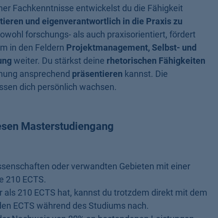
ner Fachkenntnisse entwickelst du die Fähigkeit
ktieren und eigenverantwortlich in die Praxis zu
owohl forschungs- als auch praxisorientiert, fördert
em in den Feldern
Projektmanagement, Selbst- und
ung
weiter. Du stärkst deine
rhetorischen Fähigkeiten
schung ansprechend
präsentieren
kannst. Die
ssen dich persönlich wachsen.
esen Masterstudiengang
ssenschaften oder verwandten Gebieten mit einer
ie 210 ECTS.
als 210 ECTS hat, kannst du trotzdem direkt mit dem
nden ECTS während des Studiums nach.