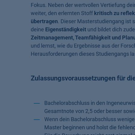
Fokus. Neben der wertvollen Vertiefung dei
weiter, den erlernten Stoff
kritisch zu refle
übertragen
. Dieser Masterstudiengang ist s
deine
Eigenständigkeit
und bildet dich zud
Zeitmanagement, Teamfähigkeit und Plan
und lernst, wie du Ergebnisse aus der For
Herausforderungen dieses Studiengangs la
Zulassungsvoraussetzungen für di
Bachelorabschluss in den Ingeneurwi
Gesamtnote von 2,5 oder besser sow
Wenn dein Bachelorabschluss weniger 
Master beginnen und holst die fehle