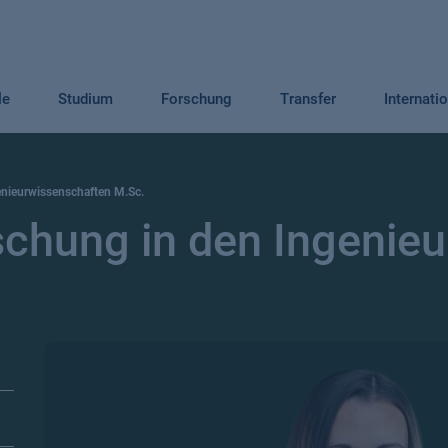
le
Studium
Forschung
Transfer
Internati
nieurwissenschaften M.Sc.
chung in den Ingenieu