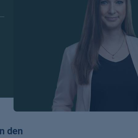
n den