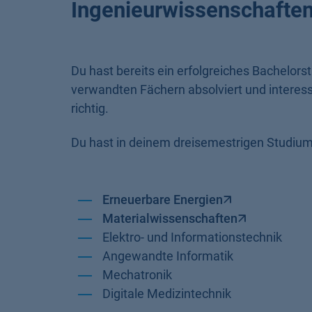
Ingenieurwissenschafte
Du hast bereits ein erfolgreiches Bachelor
verwandten Fächern absolviert und interessi
richtig.
Du hast in deinem dreisemestrigen Studiu
Erneuerbare Energien
Materialwissenschaften
Elektro- und Informationstechnik
Angewandte Informatik
Mechatronik
Digitale Medizintechnik