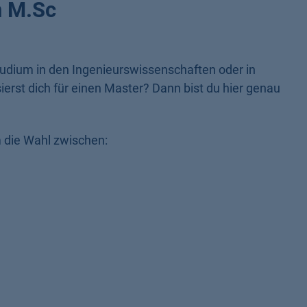
n M.Sc
studium in den Ingenieurswissenschaften oder in
erst dich für einen Master? Dann bist du hier genau
m die Wahl zwischen: