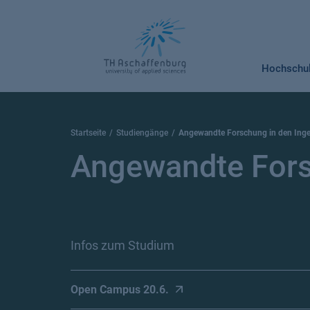
Springe
zum
Inhalt
Hochschu
Startseite
Studiengänge
Angewandte Forschung in den Inge
Angewandte Fors
Infos zum Studium
Open Campus 20.6.