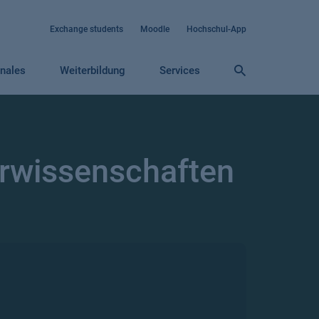
Exchange students
Moodle
Hochschul-App
onales
Weiterbildung
Services
rwissenschaften