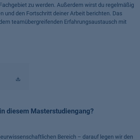
 Fachgebiet zu werden. Außerdem wirst du regelmäßig
 und den Fortschritt deiner Arbeit berichten. Das
d dem teamübergreifenden Erfahrungsaustausch mit
 in diesem Masterstudiengang?
urwissenschaftlichen Bereich – darauf legen wir den