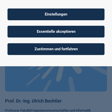
Projektleitung
Einstellungen
Essentielle akzeptieren
Zustimmen und fortfahren
Prof. Dr.-Ing. Ulrich Bochtler
Professor Fakultät Ingenieurwissenschaften und Informatik