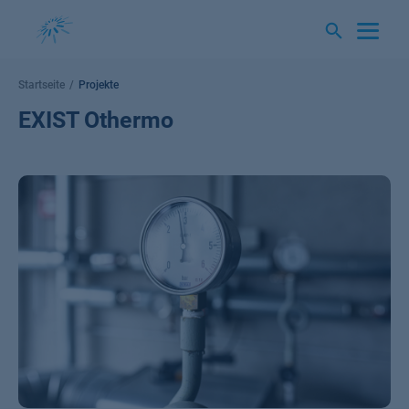
Springe
zum
Inhalt
Startseite
Projekte
EXIST Othermo