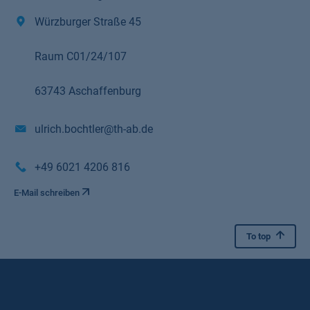
Würzburger Straße 45
Raum C01/24/107
63743 Aschaffenburg
ulrich.bochtler@th-ab.de
+49 6021 4206 816
E-Mail schreiben
To top