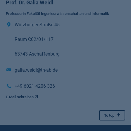
Prof. Dr. Galia Weidl
Professorin Fakultät Ingenieurwissenschaften und Informatik
Würzburger Straße 45
Raum C02/01/117
63743 Aschaffenburg
galia.weidl@th-ab.de
+49 6021 4206 326
E-Mail schreiben
To top