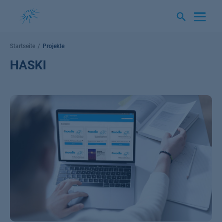
Springe
zum
Inhalt
Startseite
Projekte
HASKI