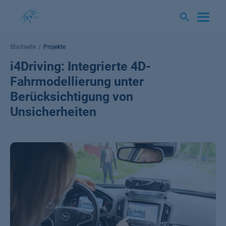
Springe
zum
Inhalt
Startseite
Projekte
i4Driving: Integrierte 4D-
Fahrmodellierung unter
Berücksichtigung von
Unsicherheiten