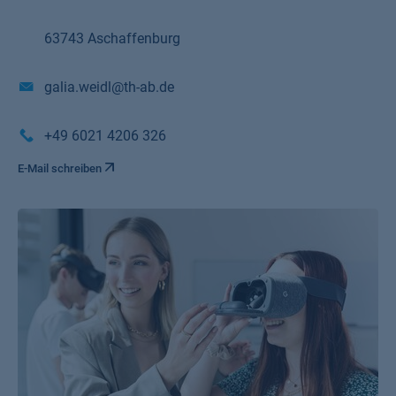
63743 Aschaffenburg
galia.weidl@th-ab.de
+49 6021 4206 326
E-Mail schreiben