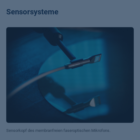
Sensorsysteme
Sensorkopf des membranfreien faseroptischen Mikrofons.