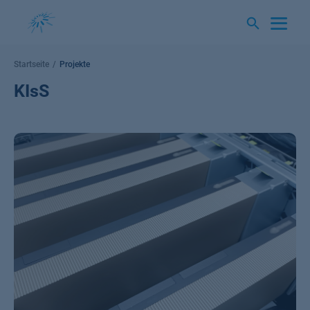
Springe
zum
Inhalt
Startseite
Projekte
KIsS