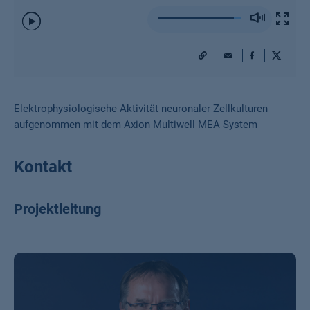
Play
/
Pause
URL
Mail
Facebook
X
Elektrophysiologische Aktivität neuronaler Zellkulturen
aufgenommen mit dem Axion Multiwell MEA System
Kontakt
Projektleitung