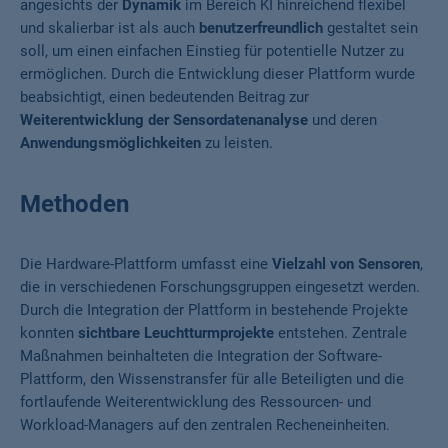
angesichts der
Dynamik
im Bereich KI hinreichend flexibel
und skalierbar ist als auch
benutzerfreundlich
gestaltet sein
soll, um einen einfachen Einstieg für potentielle Nutzer zu
ermöglichen. Durch die Entwicklung dieser Plattform wurde
beabsichtigt, einen bedeutenden Beitrag zur
Weiterentwicklung der Sensordatenanalyse
und deren
Anwendungsmöglichkeiten
zu leisten.
Methoden
Die Hardware-Plattform umfasst eine
Vielzahl von Sensoren
,
die in verschiedenen Forschungsgruppen eingesetzt werden.
Durch die Integration der Plattform in bestehende Projekte
konnten
sichtbare Leuchtturmprojekte
entstehen. Zentrale
Maßnahmen beinhalteten die Integration der Software-
Plattform, den Wissenstransfer für alle Beteiligten und die
fortlaufende Weiterentwicklung des Ressourcen- und
Workload-Managers auf den zentralen Recheneinheiten.