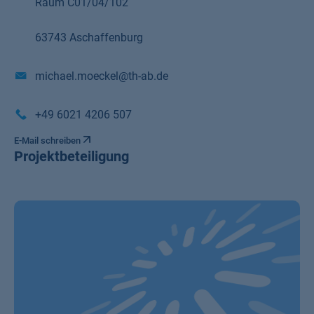
Raum C01/04/102
63743 Aschaffenburg
michael.moeckel@th-ab.de
+49 6021 4206 507
E-Mail schreiben
Projektbeteiligung