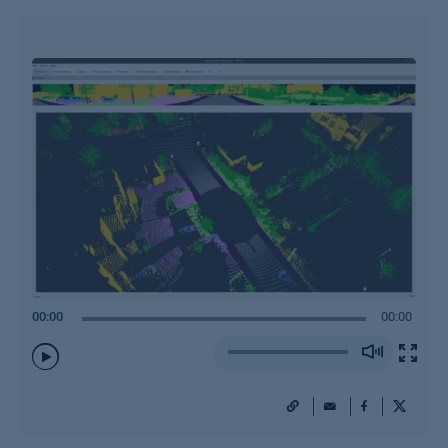
00:00
00:00
Play
/
Pause
URL
Mail
Facebook
X