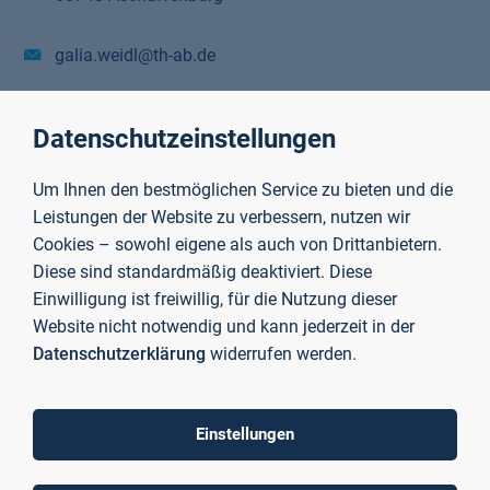
galia.weidl@th-ab.de
+49 6021 4206 326
Datenschutzeinstellungen
E-Mail schreiben
Projektbeteiligung
Um Ihnen den bestmöglichen Service zu bieten und die
Leistungen der Website zu verbessern, nutzen wir
Cookies – sowohl eigene als auch von Drittanbietern.
Diese sind standardmäßig deaktiviert. Diese
Einwilligung ist freiwillig, für die Nutzung dieser
Website nicht notwendig und kann jederzeit in der
Datenschutzerklärung
widerrufen werden.
Einstellungen