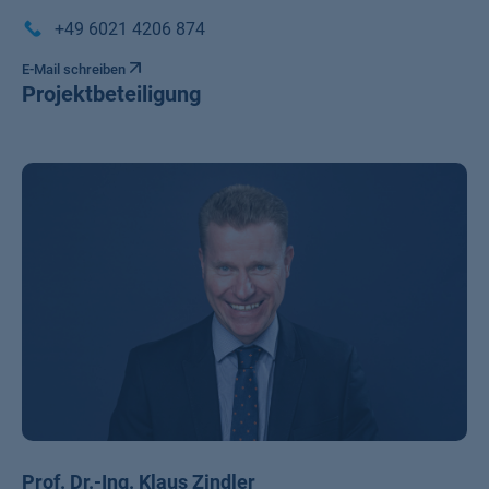
+49 6021 4206 874
E-Mail schreiben
Projektbeteiligung
Prof. Dr.-Ing. Klaus Zindler