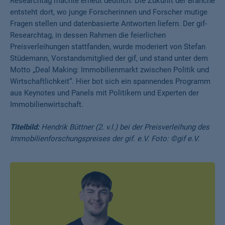
Researchtag machte erneut deutlich: Die Zukunft der Branche
entsteht dort, wo junge Forscherinnen und Forscher mutige
Fragen stellen und datenbasierte Antworten liefern. Der gif-
Researchtag, in dessen Rahmen die feierlichen
Preisverleihungen stattfanden, wurde moderiert von Stefan
Stüdemann, Vorstandsmitglied der gif, und stand unter dem
Motto „Deal Making: Immobilienmarkt zwischen Politik und
Wirtschaftlichkeit“. Hier bot sich ein spannendes Programm
aus Keynotes und Panels mit Politikern und Experten der
Immobilienwirtschaft.
Titelbild:
Hendrik Büttner (2. v.l.) bei der Preisverleihung des
Immobilienforschungspreises der gif. e.V. Foto: ©gif e.V.