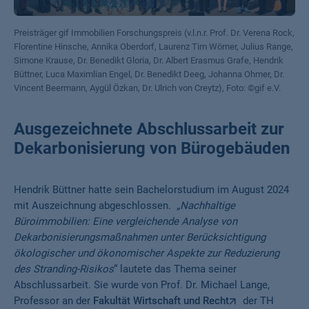
Preisträger gif Immobilien Forschungspreis (v.l.n.r. Prof. Dr. Verena Rock,
Florentine Hinsche, Annika Oberdorf, Laurenz Tim Wörner, Julius Range,
Simone Krause, Dr. Benedikt Gloria, Dr. Albert Erasmus Grafe, Hendrik
Büttner, Luca Maximlian Engel, Dr. Benedikt Deeg, Johanna Ohmer, Dr.
Vincent Beermann, Aygül Özkan, Dr. Ulrich von Creytz), Foto: ©gif e.V.
Ausgezeichnete Abschlussarbeit zur
Dekarbonisierung von Bürogebäuden
Hendrik Büttner hatte sein Bachelorstudium im August 2024
mit Auszeichnung abgeschlossen. „
Nachhaltige
Büroimmobilien: Eine vergleichende Analyse von
Dekarbonisierungsmaßnahmen unter Berücksichtigung
ökologischer und ökonomischer Aspekte zur Reduzierung
des Stranding-Risikos
“ lautete das Thema seiner
Abschlussarbeit. Sie wurde von Prof. Dr. Michael Lange,
Professor an der
Fakultät Wirtschaft und Recht
der TH