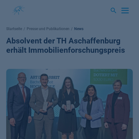
Springe
zum
Inhalt
Startseite
Presse und Publikationen
News
Absolvent der TH Aschaffenburg
erhält Immobilienforschungspreis