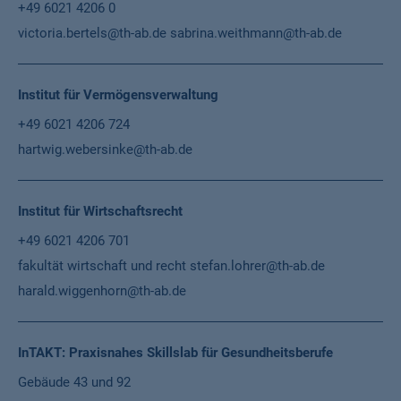
+49 6021 4206 0
victoria.bertels@th-ab.de
sabrina.weithmann@th-ab.de
Institut für Vermögensverwaltung
+49 6021 4206 724
hartwig.webersinke@th-ab.de
Institut für Wirtschaftsrecht
+49 6021 4206 701
fakultät wirtschaft und recht
stefan.lohrer@th-ab.de
harald.wiggenhorn@th-ab.de
InTAKT: Praxisnahes Skillslab für Gesundheitsberufe
Gebäude 43 und 92