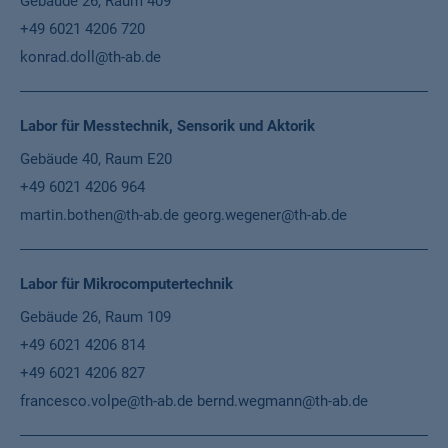
Gebäude 26, Raum 409
+49 6021 4206 720
konrad.doll@th-ab.de
Labor für Messtechnik, Sensorik und Aktorik
Gebäude 40, Raum E20
+49 6021 4206 964
martin.bothen@th-ab.de
georg.wegener@th-ab.de
Labor für Mikrocomputertechnik
Gebäude 26, Raum 109
+49 6021 4206 814
+49 6021 4206 827
francesco.volpe@th-ab.de
bernd.wegmann@th-ab.de