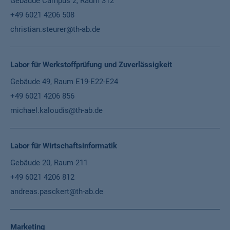
Gebäude Campus 2, Raum 312
+49 6021 4206 508
christian.steurer@th-ab.de
Labor für Werkstoffprüfung und Zuverlässigkeit
Gebäude 49, Raum E19-E22-E24
+49 6021 4206 856
michael.kaloudis@th-ab.de
Labor für Wirtschaftsinformatik
Gebäude 20, Raum 211
+49 6021 4206 812
andreas.pasckert@th-ab.de
Marketing