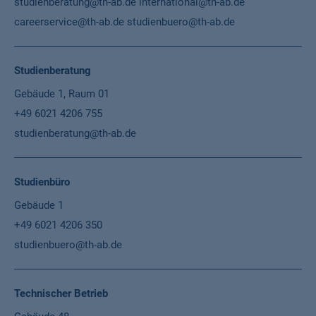
studienberatung@th-ab.de
international@th-ab.de
careerservice@th-ab.de
studienbuero@th-ab.de
Studienberatung
Gebäude 1, Raum 01
+49 6021 4206 755
studienberatung@th-ab.de
Studienbüro
Gebäude 1
+49 6021 4206 350
studienbuero@th-ab.de
Technischer Betrieb