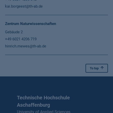
kai.borgeest@th-ab.de
Zentrum Naturwissenschaften
Gebäude 2
+49 6021 4206 719
hinrich.mewes@th-ab.de
To top
Technische Hochschule
Aschaffenburg
University of Applied Sciences