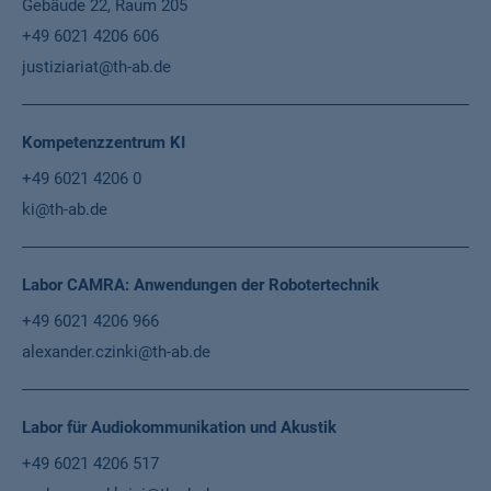
Gebäude 22, Raum 205
+49 6021 4206 606
justiziariat@th-ab.de
Kompetenzzentrum KI
+49 6021 4206 0
ki@th-ab.de
Labor CAMRA: Anwendungen der Robotertechnik
+49 6021 4206 966
alexander.czinki@th-ab.de
Labor für Audiokommunikation und Akustik
+49 6021 4206 517