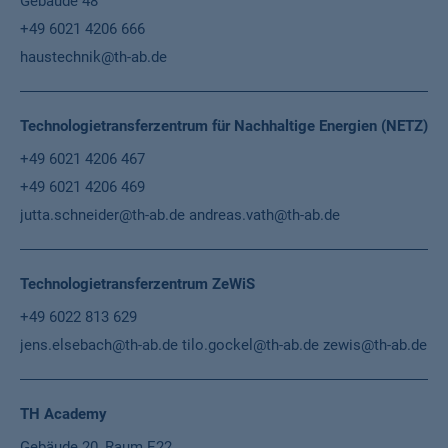
Gebäude 48
+49 6021 4206 666
haustechnik@th-ab.de
Technologietransferzentrum für Nachhaltige Energien (NETZ)
+49 6021 4206 467
+49 6021 4206 469
jutta.schneider@th-ab.de
andreas.vath@th-ab.de
Technologietransferzentrum ZeWiS
+49 6022 813 629
jens.elsebach@th-ab.de
tilo.gockel@th-ab.de
zewis@th-ab.de
TH Academy
Gebäude 20, Raum E22