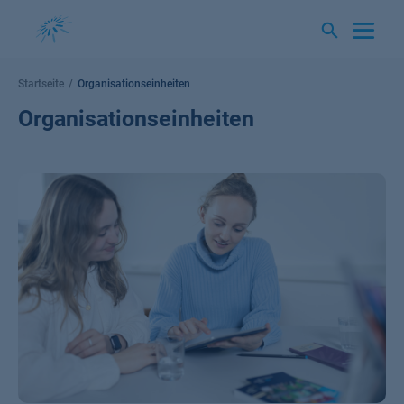
Springe
zum
Inhalt
Startseite
Organisationseinheiten
Organisationseinheiten