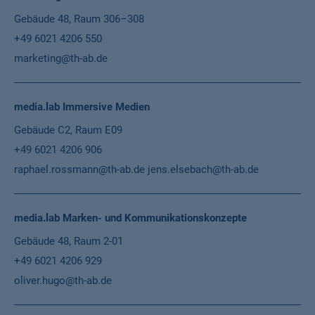
Gebäude 48, Raum 306–308
+49 6021 4206 550
marketing@th-ab.de
media.lab Immersive Medien
Gebäude C2, Raum E09
+49 6021 4206 906
raphael.rossmann@th-ab.de
jens.elsebach@th-ab.de
media.lab Marken- und Kommunikationskonzepte
Gebäude 48, Raum 2-01
+49 6021 4206 929
oliver.hugo@th-ab.de