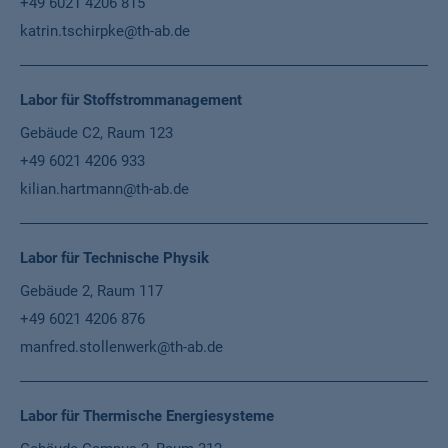
+49 6021 4206 815
katrin.tschirpke@th-ab.de
Labor für Stoffstrommanagement
Gebäude C2, Raum 123
+49 6021 4206 933
kilian.hartmann@th-ab.de
Labor für Technische Physik
Gebäude 2, Raum 117
+49 6021 4206 876
manfred.stollenwerk@th-ab.de
Labor für Thermische Energiesysteme