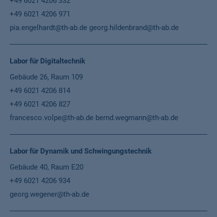
+49 6021 4206 332
+49 6021 4206 971
pia.engelhardt@th-ab.de
georg.hildenbrand@th-ab.de
Labor für Digitaltechnik
Gebäude 26, Raum 109
+49 6021 4206 814
+49 6021 4206 827
francesco.volpe@th-ab.de
bernd.wegmann@th-ab.de
Labor für Dynamik und Schwingungstechnik
Gebäude 40, Raum E20
+49 6021 4206 934
georg.wegener@th-ab.de