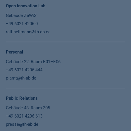
Open Innovation Lab
Gebäude ZeWiS
+49 6021 4206 0
ralf.hellmann@th-ab.de
Personal
Gebäude 22, Raum E01–E06
+49 6021 4206 444
p-amt@th-ab.de
Public Relations
Gebäude 48, Raum 305
+49 6021 4206 613
presse@th-ab.de