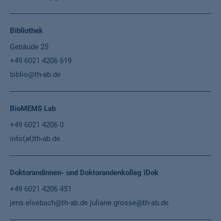
Bibliothek
Gebäude 25
+49 6021 4206 619
biblio@th-ab.de
BioMEMS Lab
+49 6021 4206 0
info(at)th-ab.de
Doktorandinnen- und Doktorandenkolleg iDok
+49 6021 4206 451
jens.elsebach@th-ab.de
juliane.grosse@th-ab.de