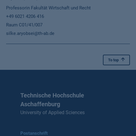
Professorin Fakultät Wirtschaft und Recht
+49 6021 4206 416
Raum C01/41/007
silke.aryobsei@th-ab.de
To top
Technische Hochschule
Aschaffenburg
University of Applied Sciences
Postanschrift