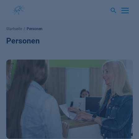
Springe
zum
Inhalt
Startseite
Personen
Personen