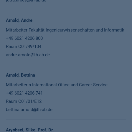
jutta.arbes@th-ab.de
Arnold, Andre
Mitarbeiter Fakultät Ingenieurwissenschaften und Informatik
+49 6021 4206 800
Raum C01/49/104
andre.arnold@th-ab.de
Arnold, Bettina
Mitarbeiterin International Office und Career Service
+49 6021 4206 741
Raum C01/01/E12
bettina.arnold@th-ab.de
Aryobsei, Silke, Prof. Dr.