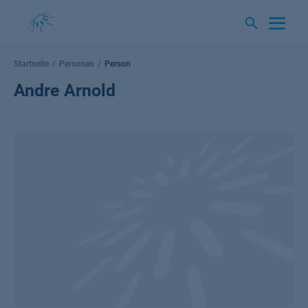
Springe
zum
Inhalt
Startseite
Personen
Person
Andre Arnold