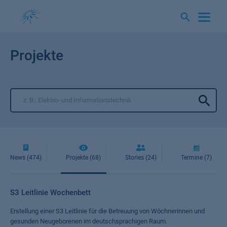
Springe
zum
Inhalt
Projekte
News (474)
Projekte (68)
Stories (24)
Termine (7)
S3 Leitlinie Wochenbett
Erstellung einer S3 Leitlinie für die Betreuung von Wöchnerinnen und
gesunden Neugeborenen im deutschsprachigen Raum.