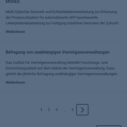
MOSES
Multi-Optische-Sensorik und Echtzeitdatenverarbeitung zur Erfassung
der Prozesssituation für automatisierte UKP-laserbasierte
Leiterplattenbearbeitung zur Fertigung induktiver Sensoren der Zukunft.
Weiterlesen
Befragung von unabhängigen Vermögensverwaltungen
Das Institut für Vermögensverwaltung betreibt Forschungs- und
Entwicklungsarbeit auf dem Gebiet der Vermögensverwaltung. Dazu
gehört die jährliche Befragung unabhängiger Vermögensverwaltungen.
Weiterlesen
1
2
3
...
5