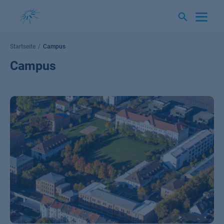
Springe
zum
Inhalt
Startseite
Campus
Campus