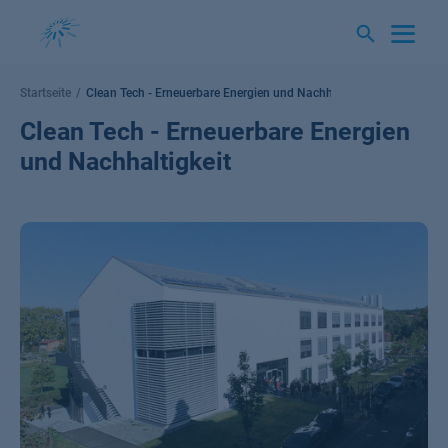
Springe
zum
Inhalt
Startseite
Clean Tech - Erneuerbare Energien und Nachhaltigkeit
Clean Tech - Erneuerbare Energien
und Nachhaltigkeit