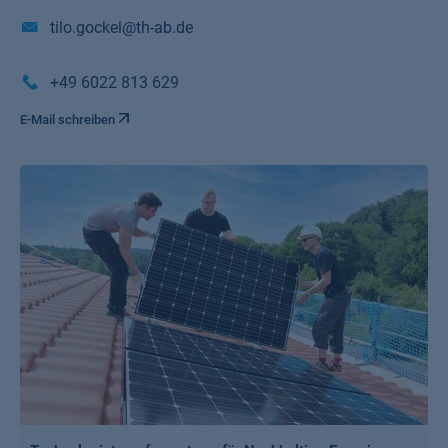
tilo.gockel@th-ab.de
+49 6022 813 629
E-Mail schreiben