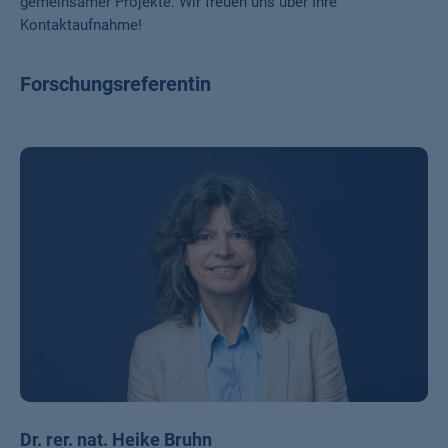
gemeinsamer Projekte. Wir freuen uns über Ihre
Kontaktaufnahme!
Forschungsreferentin
Dr. rer. nat. Heike Bruhn