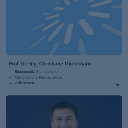
Prof. Dr.-Ing. Christiane Thielemann
Biosensorik/ Biomaterialien
Computational Neuroscience
Zellkulturen