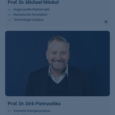
Prof. Dr. Michael Möckel
Angewandte Mathematik
Numerische Simulation
Technologie-Analyse
Prof. Dr. Dirk Pietruschka
Vernetze Energiesysteme