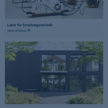
Labor für Schaltungstechnik
Mehr erfahren