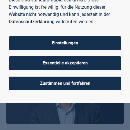
Einwilligung ist freiwillig, für die Nutzung dieser
Website nicht notwendig und kann jederzeit in der
Datenschutzerklärung
widerrufen werden.
Prof. Dr.-Ing. Michael Mann
Energiemanagement
Regenerative Energiesysteme
Einstellungen
Essentielle akzeptieren
Zustimmen und fortfahren