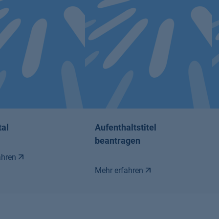
tal
Aufenthaltstitel
beantragen
ahren
Mehr erfahren