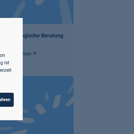
Psychologische Beratung
Mehr erfahren
von
g ist
erzeit
ahren