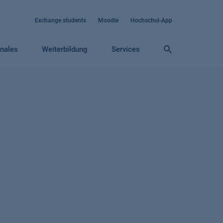
Exchange students
Moodle
Hochschul-App
onales
Weiterbildung
Services