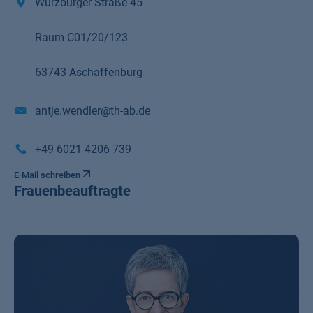
Würzburger Straße 45
Raum C01/20/123
63743 Aschaffenburg
antje.wendler@th-ab.de
+49 6021 4206 739
E-Mail schreiben
Frauenbeauftragte