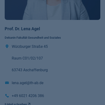
Prof. Dr. Lena Agel
Dekanin Fakultät Gesundheit und Soziales
Würzburger Straße 45
Raum C01/02/107
63743 Aschaffenburg
lena.agel@th-ab.de
+49 6021 4206 386
E-Mail schreiben