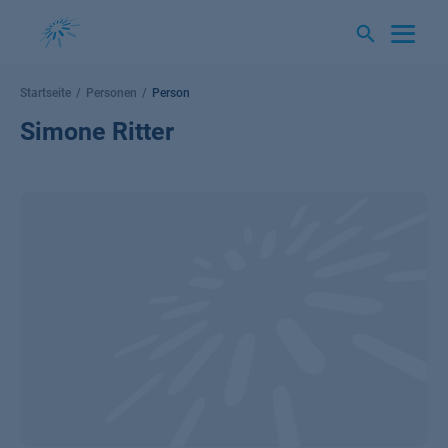
Springe
zum
Inhalt
Startseite
Personen
Person
Simone Ritter