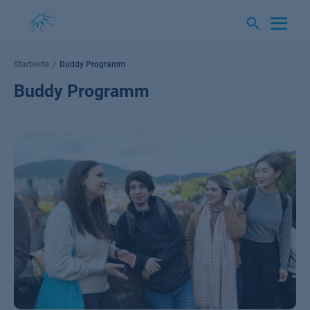
Springe
zum
Inhalt
Startseite
Buddy Programm
Buddy Programm