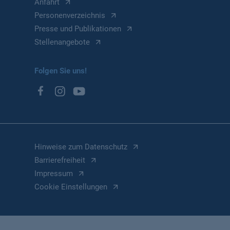
Anfahrt
Personenverzeichnis
Presse und Publikationen
Stellenangebote
Folgen Sie uns!
Hinweise zum Datenschutz
Barrierefreiheit
Impressum
Cookie Einstellungen