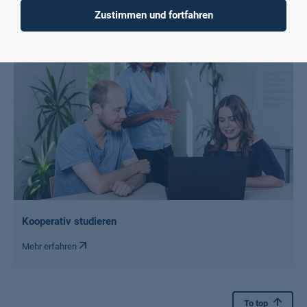
Mehr erfahren
Zustimmen und fortfahren
Kooperativ studieren
Mehr erfahren
To top