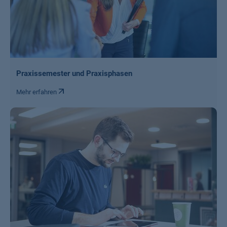
Praxissemester und Praxisphasen
Mehr erfahren